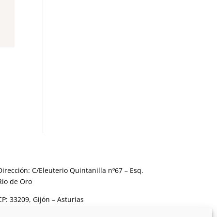
Dirección: C/Eleuterio Quintanilla nº67 – Esq.
Río de Oro
CP: 33209, Gijón – Asturias