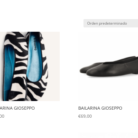
LARINA GIOSEPPO
BAILARINA GIOSEPPO
00
€
69,00