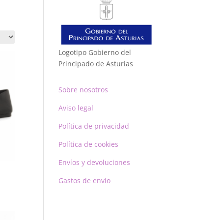
Logotipo Gobierno del
Principado de Asturias
Sobre nosotros
Aviso legal
Política de privacidad
Política de cookies
Envíos y devoluciones
Gastos de envío