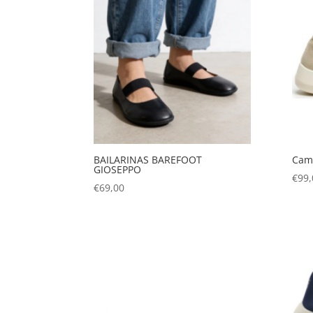
BAILARINAS BAREFOOT
Cam
GIOSEPPO
€
99,
€
69,00