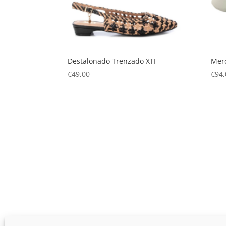
Destalonado Trenzado XTI
Mer
€
49,00
€
94,