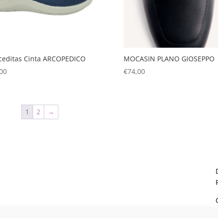
ceditas Cinta ARCOPEDICO
MOCASIN PLANO GIOSEPPO
00
€
74,00
1
2
→