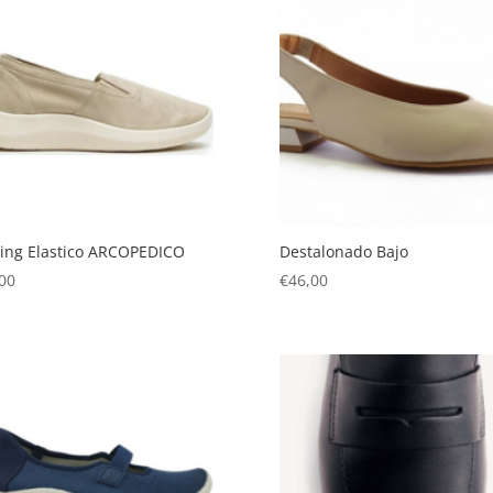
ing Elastico ARCOPEDICO
Destalonado Bajo
00
€
46,00