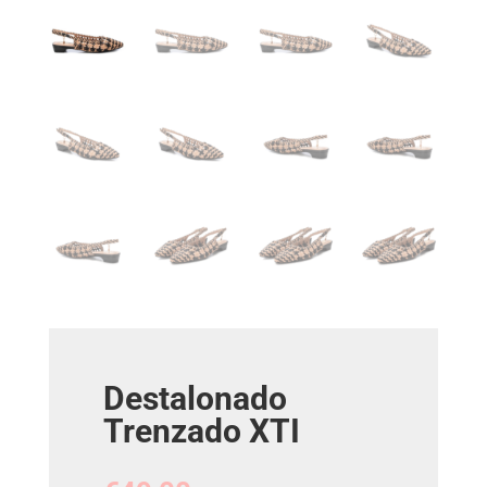
Destalonado
Trenzado XTI