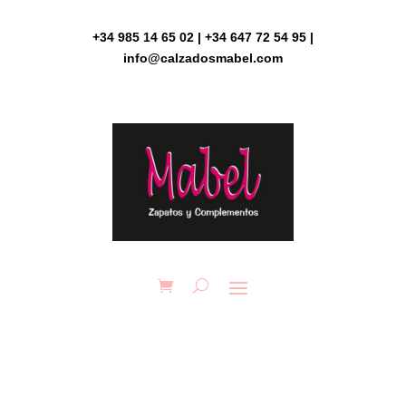
Skip
to
+34 985 14 65 02 | +34 647 72 54 95 |
content
info@calzadosmabel.com