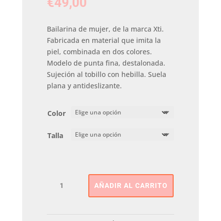
€
49,00
Bailarina de mujer, de la marca Xti.
Fabricada en material que imita la
piel, combinada en dos colores.
Modelo de punta fina, destalonada.
Sujeción al tobillo con hebilla. Suela
plana y antideslizante.
Color
Talla
Destalonado
AÑADIR AL CARRITO
Trenzado
XTI
cantidad