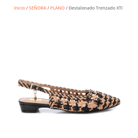
Inicio
/
SEÑORA
/
PLANO
/ Destalonado Trenzado XTI