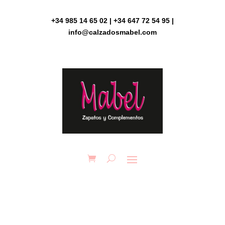
Skip
to
+34 985 14 65 02 | +34 647 72 54 95 |
content
info@calzadosmabel.com