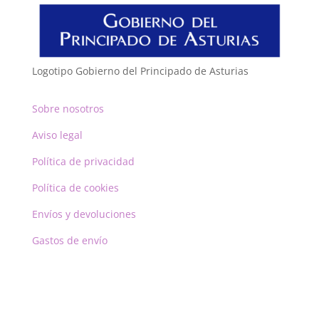
Logotipo Gobierno del Principado de Asturias
Sobre nosotros
Aviso legal
Política de privacidad
Política de cookies
Envíos y devoluciones
Gastos de envío