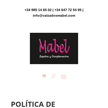
Skip
to
+34 985 14 65 02 | +34 647 72 54 95 |
content
info@calzadosmabel.com
POLÍTICA DE