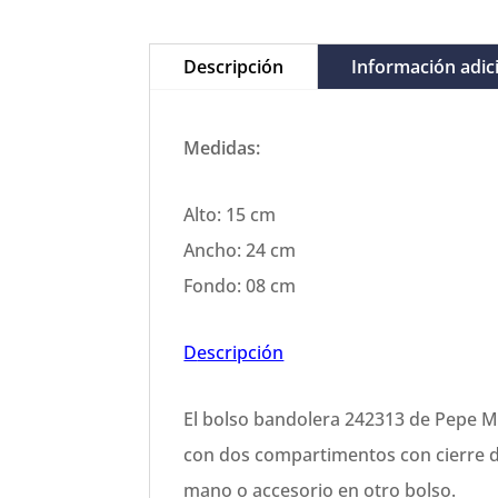
Descripción
Información adic
Medidas:
Alto: 15 cm
Ancho: 24 cm
Fondo: 08 cm
D
escripción
El bolso bandolera 242313 de Pepe Mo
con dos compartimentos con cierre de
mano o accesorio en otro bolso.