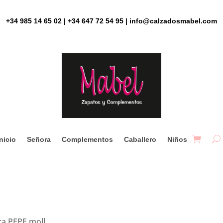
+34 985 14 65 02 | +34 647 72 54 95 | info@calzadosmabel.com
Inicio
Señora
Complementos
Caballero
Niños
ra PEPE moll