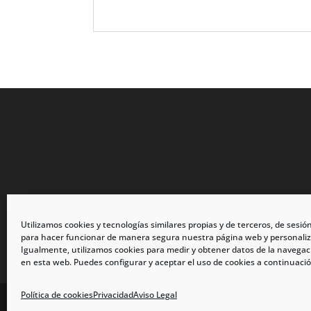
Utilizamos cookies y tecnologías similares propias y de terceros, de sesió
para hacer funcionar de manera segura nuestra página web y personaliz
Igualmente, utilizamos cookies para medir y obtener datos de la navegac
en esta web. Puedes configurar y aceptar el uso de cookies a continuació
Política de cookies
Privacidad
Aviso Legal
calzadosmabel.com 2021 © Todos los derechos