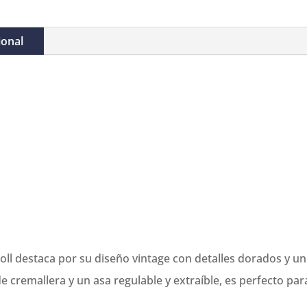
ional
ll destaca por su diseño vintage con detalles dorados y u
 cremallera y un asa regulable y extraíble, es perfecto par