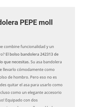
dolera PEPE moll
ue combine funcionalidad y un
ro?
El bolso bandolera 242313 de
lo que necesitas.
Su asa bandolera
ite llevarlo cómodamente como
olso de hombro. Pero eso no es
des quitar el asa para usarlo como
ncluso como un elegante accesorio
so! Equipado con dos