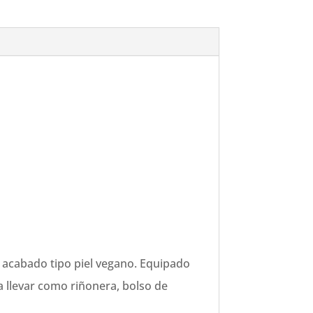
n acabado tipo piel vegano. Equipado
a llevar como riñonera, bolso de