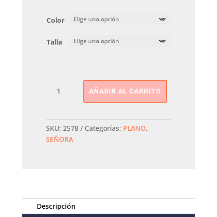
Color
Talla
Merceditas
AÑADIR AL CARRITO
Cinta
ARCOPEDICO
cantidad
SKU:
2578
Categorías:
PLANO
,
SEÑORA
Descripción