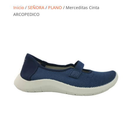
Inicio
/
SEÑORA
/
PLANO
/ Merceditas Cinta
ARCOPEDICO