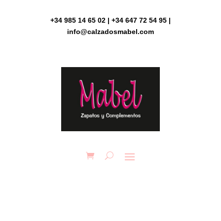
Skip
to
+34 985 14 65 02 | +34 647 72 54 95 |
content
info@calzadosmabel.com