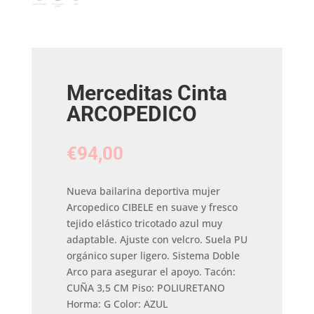
Merceditas Cinta
ARCOPEDICO
€
94,00
Nueva bailarina deportiva mujer
Arcopedico CIBELE en suave y fresco
tejido elástico tricotado azul muy
adaptable. Ajuste con velcro. Suela PU
orgánico super ligero. Sistema Doble
Arco para asegurar el apoyo. Tacón:
CUÑA 3,5 CM Piso: POLIURETANO
Horma: G Color: AZUL