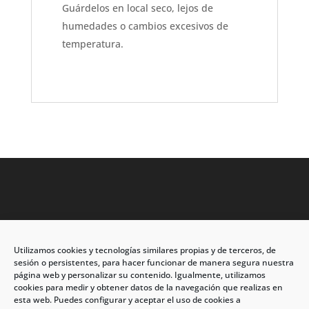
Guárdelos en local seco, lejos de
humedades o cambios excesivos de
temperatura.
Utilizamos cookies y tecnologías similares propias y de terceros, de
Dirección: C/Eleuterio Quintanilla nº67 – Esq. Río de
sesión o persistentes, para hacer funcionar de manera segura nuestra
Oro
página web y personalizar su contenido. Igualmente, utilizamos
cookies para medir y obtener datos de la navegación que realizas en
CP: 33209, Gijón – Asturias
esta web. Puedes configurar y aceptar el uso de cookies a