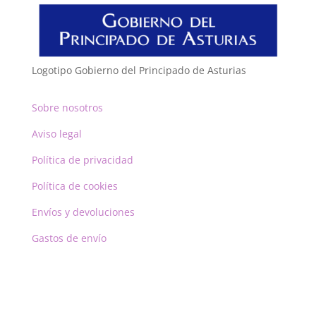
Logotipo Gobierno del Principado de Asturias
Sobre nosotros
Aviso legal
Política de privacidad
Política de cookies
Envíos y devoluciones
Gastos de envío