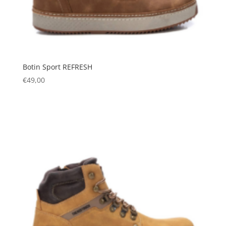
Botin Sport REFRESH
€
49,00