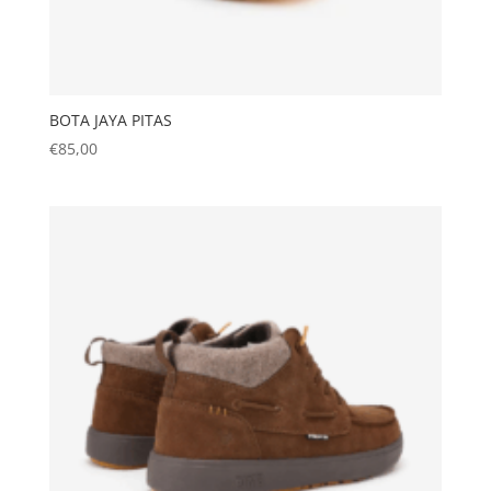
BOTA JAYA PITAS
€
85,00