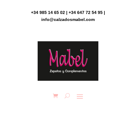
Skip
to
+34 985 14 65 02 | +34 647 72 54 95 |
content
info@calzadosmabel.com