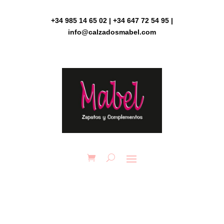
Skip
to
+34 985 14 65 02 | +34 647 72 54 95 |
content
info@calzadosmabel.com