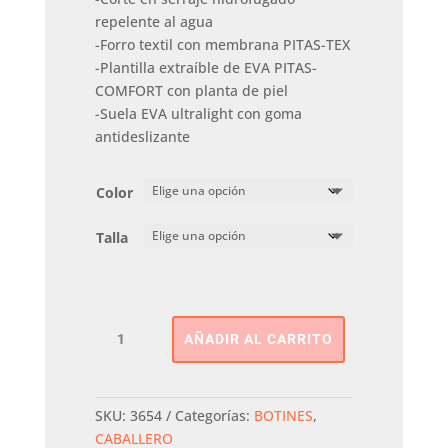
repelente al agua
-Forro textil con membrana PITAS-TEX
-Plantilla extraíble de EVA PITAS-
COMFORT con planta de piel
-Suela EVA ultralight con goma
antideslizante
Color
Talla
BOTA
AÑADIR AL CARRITO
NAUTICO
PITAS
cantidad
SKU:
3654
Categorías:
BOTINES
,
CABALLERO