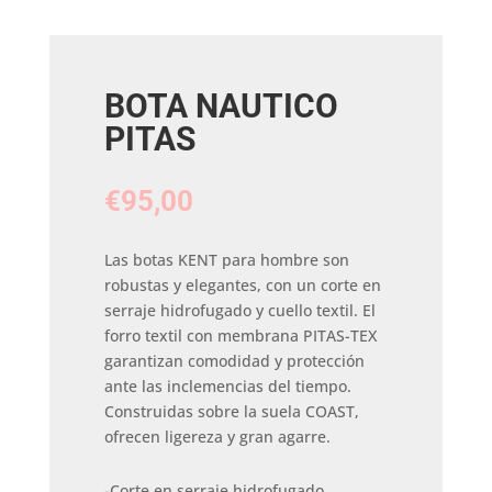
BOTA NAUTICO
PITAS
€
95,00
Las botas KENT para hombre son
robustas y elegantes, con un corte en
serraje hidrofugado y cuello textil. El
forro textil con membrana PITAS-TEX
garantizan comodidad y protección
ante las inclemencias del tiempo.
Construidas sobre la suela COAST,
ofrecen ligereza y gran agarre.
-Corte en serraje hidrofugado