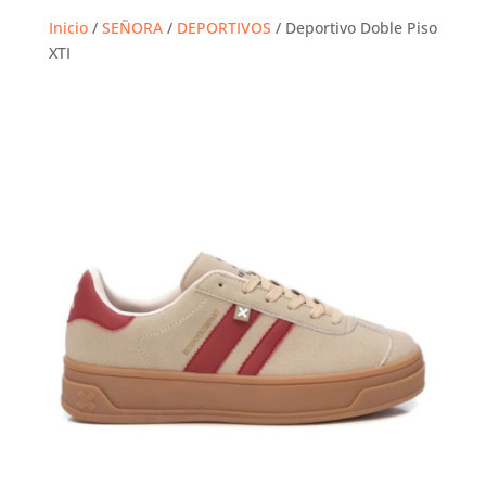
Inicio
/
SEÑORA
/
DEPORTIVOS
/ Deportivo Doble Piso
XTI