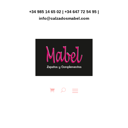
Skip
to
+34 985 14 65 02 | +34 647 72 54 95 |
content
info@calzadosmabel.com