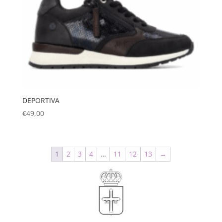
DEPORTIVA
€
49,00
1
2
3
4
…
11
12
13
→