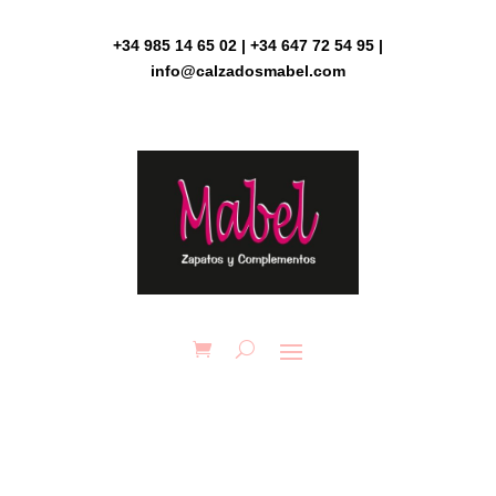
Skip
to
+34 985 14 65 02 | +34 647 72 54 95 |
content
info@calzadosmabel.com