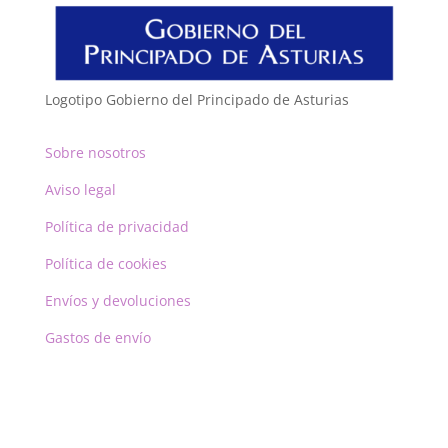
Logotipo Gobierno del Principado de Asturias
Sobre nosotros
Aviso legal
Política de privacidad
Política de cookies
Envíos y devoluciones
Gastos de envío