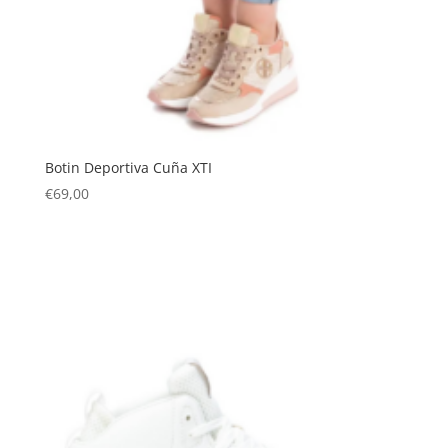
Botin Deportiva Cuña XTI
€
69,00