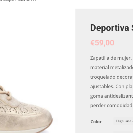
Deportiva
€
59,00
Zapatilla de mujer,
material metalizado
troquelado decorat
ajustables. Con pla
goma antideslizant
perder comodidad
Color