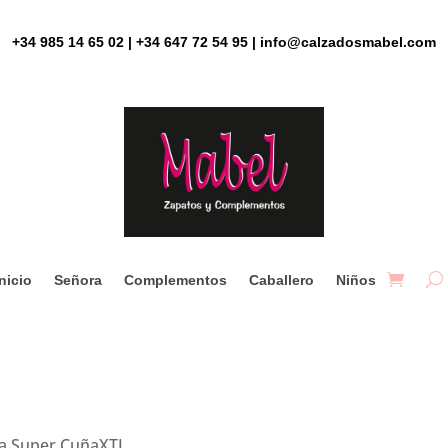
+34 985 14 65 02 | +34 647 72 54 95 | info@calzadosmabel.com
Inicio
Señora
Complementos
Caballero
Niños
va Super CuñaXTI