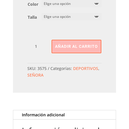
Color
Talla
DEPORTIVA
AÑADIR AL CARRITO
SERRAJE
XTI
cantidad
SKU:
3575
Categorías:
DEPORTIVOS
,
SEÑORA
Información adicional