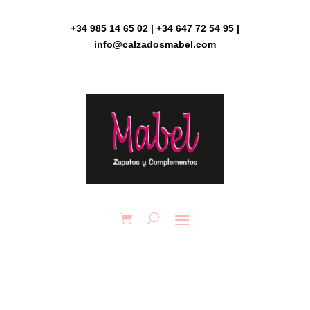
Skip
to
+34 985 14 65 02 | +34 647 72 54 95 |
content
info@calzadosmabel.com