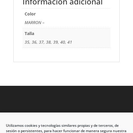
Información adicional
Color
MARRON –
Talla
35, 36, 37, 38, 39, 40, 41
Utilizamos cookies y tecnologías similares propias y de terceros, de
Dirección: C/Eleuterio Quintanilla nº67 – Esq. Río de
sesión o persistentes, para hacer funcionar de manera segura nuestra