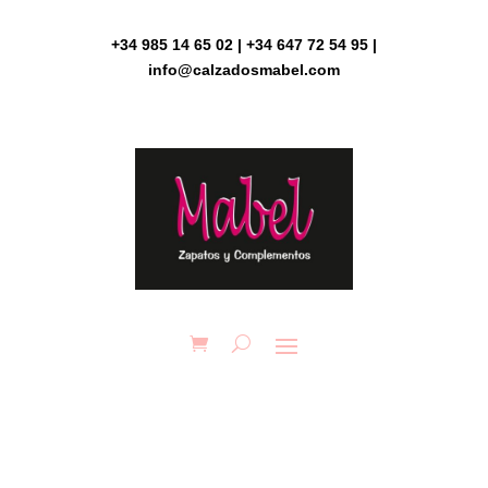
Skip
to
+34 985 14 65 02 | +34 647 72 54 95 |
content
info@calzadosmabel.com