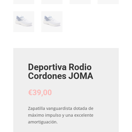
Deportiva Rodio
Cordones JOMA
€
39,00
Zapatilla vanguardista dotada de
máximo impulso y una excelente
amortiguación.