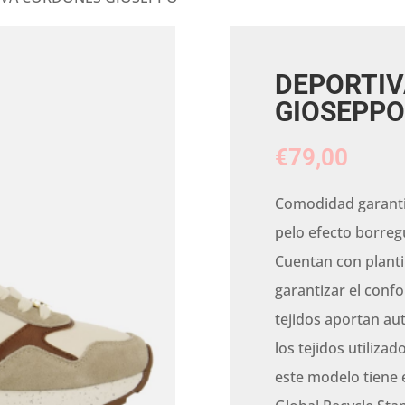
DEPORTI
GIOSEPPO
€
79,00
Comodidad garanti
pelo efecto borreg
Cuentan con planti
garantizar el confo
tejidos aportan aut
los tejidos utilizad
este modelo tiene e