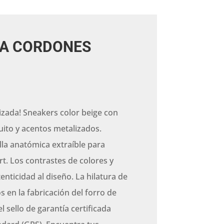
VA CORDONES
zada! Sneakers color beige con
uito y acentos metalizados.
lla anatómica extraíble para
rt. Los contrastes de colores y
enticidad al diseño. La hilatura de
os en la fabricación del forro de
l sello de garantía certificada