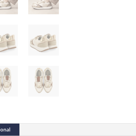
ional