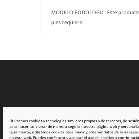
MODELO PODOLOGIC. Este producto ha 
pies requiere.
Utilizamos cookies y tecnologías similares propias y de terceros, de sesió
para hacer funcionar de manera segura nuestra página web y personaliz
Igualmente, utilizamos cookies para medir y obtener datos de la navegac
en esta web. Puedes configurar y aceptar el uso de cookies a continuació