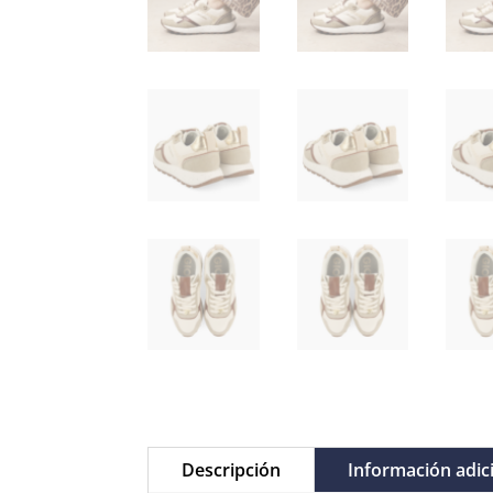
Descripción
Información adic