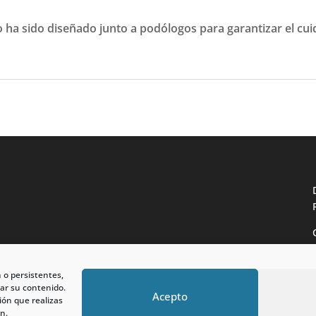
sido diseñado junto a podólogos para garantizar el cuida
n o persistentes,
ar su contenido.
Acepto
ión que realizas
n.