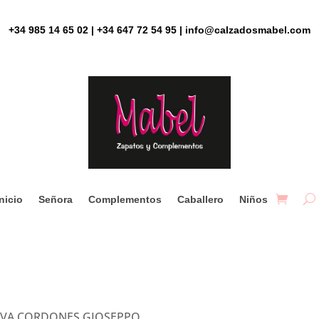
+34 985 14 65 02 | +34 647 72 54 95 | info@calzadosmabel.com
Inicio
Señora
Complementos
Caballero
Niños
IVA CORDONES GIOSEPPO