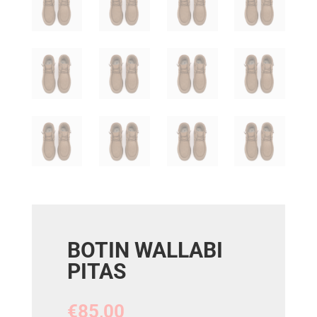
BOTIN WALLABI
PITAS
€
85,00