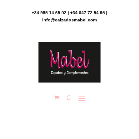
Skip
to
+34 985 14 65 02 | +34 647 72 54 95 |
content
info@calzadosmabel.com