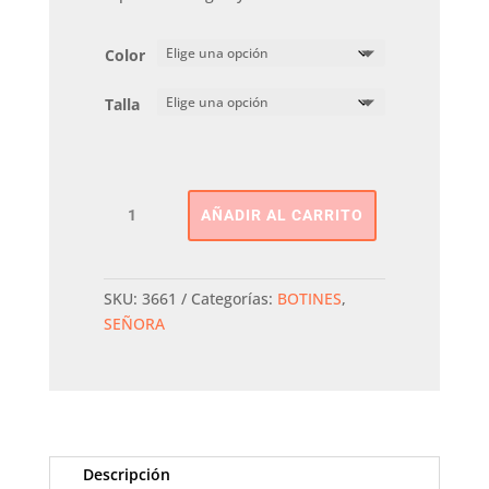
Color
Talla
BOTIN
AÑADIR AL CARRITO
WALLABI
PITAS
cantidad
SKU:
3661
Categorías:
BOTINES
,
SEÑORA
Descripción