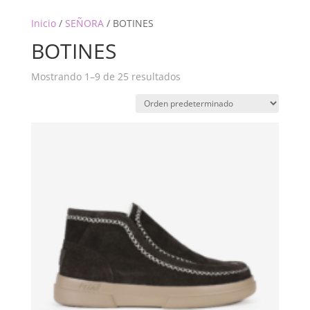
Inicio
/
SEÑORA
/ BOTINES
BOTINES
Mostrando 1–9 de 25 resultados