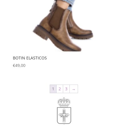
BOTIN ELASTICOS
€
49,00
1
2
3
→