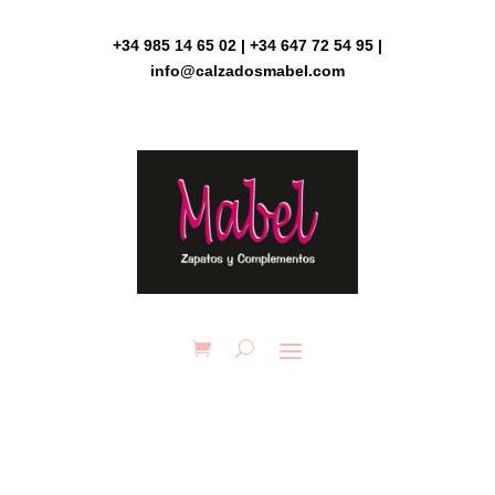
Skip
to
+34 985 14 65 02 | +34 647 72 54 95 |
content
info@calzadosmabel.com