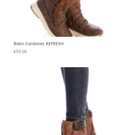
Botin Cordones REFRESH
€
59,00