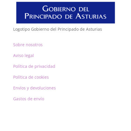
Logotipo Gobierno del Principado de Asturias
Sobre nosotros
Aviso legal
Política de privacidad
Política de cookies
Envíos y devoluciones
Gastos de envío