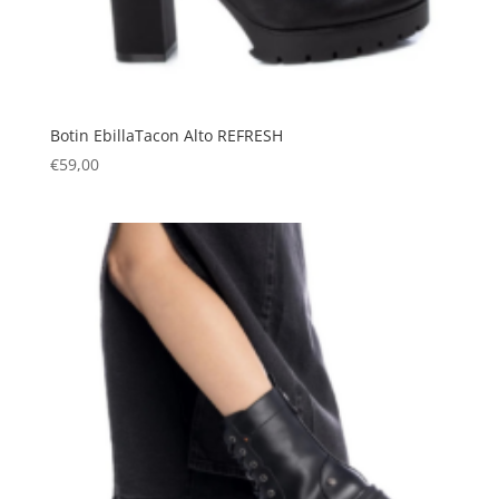
Botin EbillaTacon Alto REFRESH
€
59,00