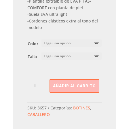
-Plantilla extraíble de EVA PITAS-
COMFORT con planta de piel
-Suela EVA ultralight
-Cordones elásticos extra al tono del
modelo
Color
Talla
BOTIN
AÑADIR AL CARRITO
WALLABI
PITAS
cantidad
SKU:
3657
Categorías:
BOTINES
,
CABALLERO