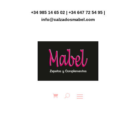
Skip
to
+34 985 14 65 02 | +34 647 72 54 95 |
content
info@calzadosmabel.com