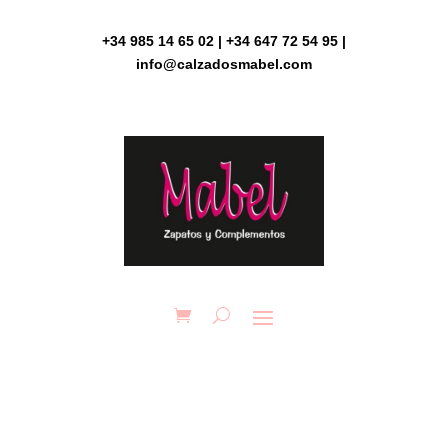
Skip
to
+34 985 14 65 02 | +34 647 72 54 95 |
content
info@calzadosmabel.com