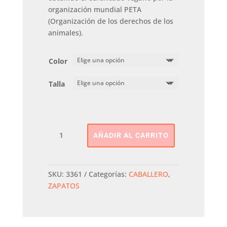
organización mundial PETA
(Organización de los derechos de los
animales).
Color
Talla
ZAPATO
AÑADIR AL CARRITO
LONA
REFRESH
cantidad
SKU:
3361
Categorías:
CABALLERO
,
ZAPATOS