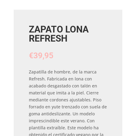
ZAPATO LONA
REFRESH
€
39,95
Zapatilla de hombre, de la marca
Refresh. Fabricada en lona con
acabado desgastado con talón en
material que imita a la piel. Cierre
mediante cordones ajustables. Piso
forrado en yute trenzado con suela de
goma antideslizante. Un modelo
imprescindible este verano. Con
plantilla extraíble. Este modelo ha
obtenido el certificado vegano por la