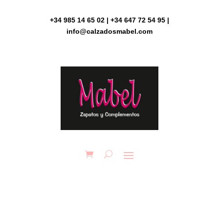
Skip
to
+34 985 14 65 02 | +34 647 72 54 95 |
content
info@calzadosmabel.com