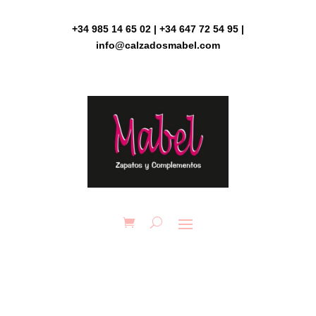
Skip
to
+34 985 14 65 02 | +34 647 72 54 95 |
content
info@calzadosmabel.com