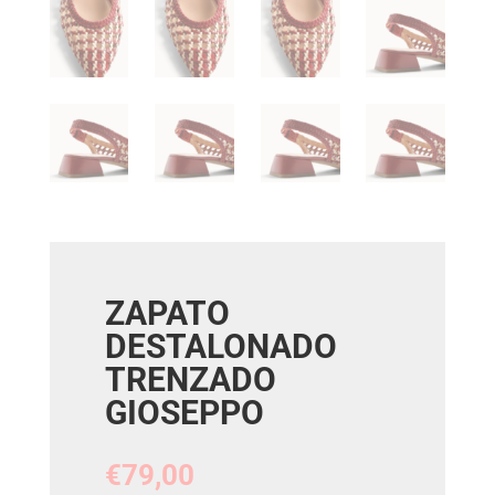
ZAPATO
DESTALONADO
TRENZADO
GIOSEPPO
€
79,00