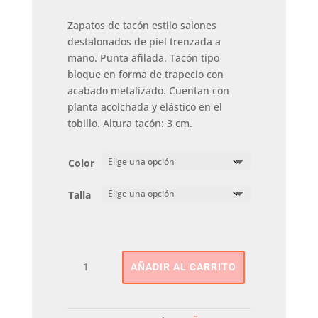
Zapatos de tacón estilo salones
destalonados de piel trenzada a
mano. Punta afilada. Tacón tipo
bloque en forma de trapecio con
acabado metalizado. Cuentan con
planta acolchada y elástico en el
tobillo. Altura tacón: 3 cm.
Color
Talla
ZAPATO
AÑADIR AL CARRITO
DESTALONADO
TRENZADO
GIOSEPPO