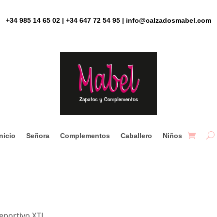
+34 985 14 65 02 | +34 647 72 54 95 | info@calzadosmabel.com
Inicio
Señora
Complementos
Caballero
Niños
eportivo XTI