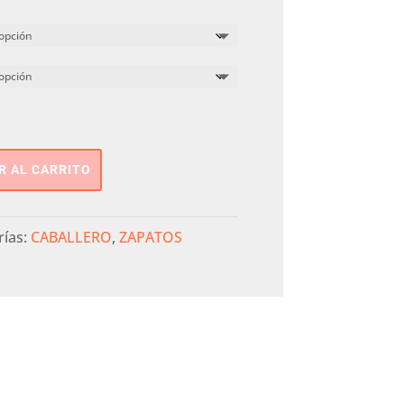
R AL CARRITO
rías:
CABALLERO
,
ZAPATOS