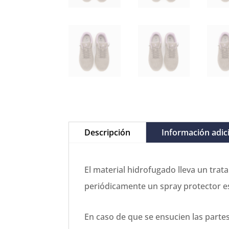
Descripción
Información adic
El material hidrofugado lleva un trat
periódicamente un spray protector es
En caso de que se ensucien las partes