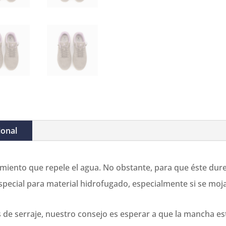
ional
amiento que repele el agua. No obstante, para que éste dure
pecial para material hidrofugado, especialmente si se moj
 de serraje, nuestro consejo es esperar a que la mancha es