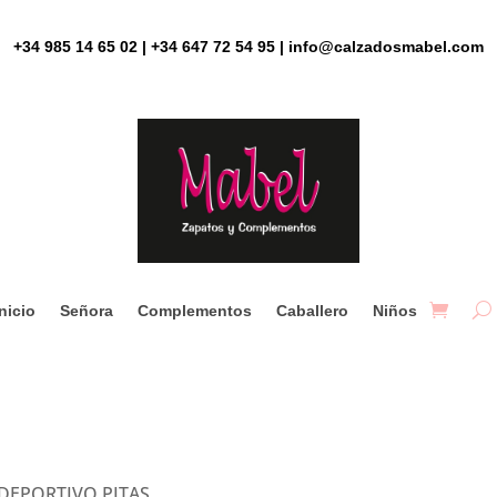
+34 985 14 65 02 | +34 647 72 54 95 | info@calzadosmabel.com
Inicio
Señora
Complementos
Caballero
Niños
DEPORTIVO PITAS