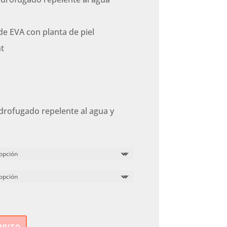
 de EVA con planta de piel
ht
idrofugado repelente al agua y