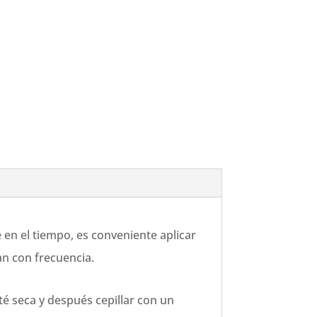
 en el tiempo, es conveniente aplicar
an con frecuencia.
té seca y después cepillar con un