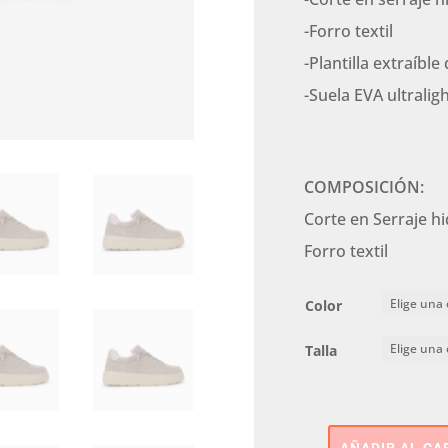
-Forro textil
-Plantilla extraíble
-Suela EVA ultralig
COMPOSICIÓN:
Corte en Serraje h
Forro textil
Color
Talla