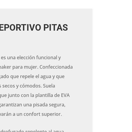
EPORTIVO PITAS
 es una elección funcional y
aker para mujer. Confeccionada
gado que repele el agua y que
s secos y cómodos. Suela
que junto con la plantilla de EVA
 garantizan una pisada segura,
evarán a un confort superior.
hidrofugado repelente al agua