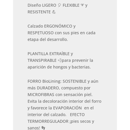
Diseño LIGERO 🎈 FLEXIBLE ➰ y
RESISTENTE 💪
Calzado ERGONÓMICO y
RESPETUOSO con sus pies en cada
etapa del desarrollo.
PLANTILLA EXTRAÍBLE y
TRANSPIRABLE 💨para prevenir la
aparición de hongos y bacterias.
FORRO BioLining: SOSTENIBLE y aún
más DURADERO, compuesto por
MICROFIBRAS con sensación piel.
Evita la decoloración interior del forro
y favorece la EVAPORACIÓN en el
interior del calzado. EFECTO
TERMORREGULADOR ¡pies secos y
sanos! 👣