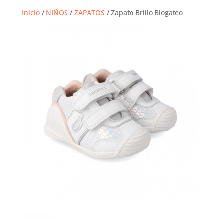
Inicio
/
NIÑOS
/
ZAPATOS
/ Zapato Brillo Biogateo