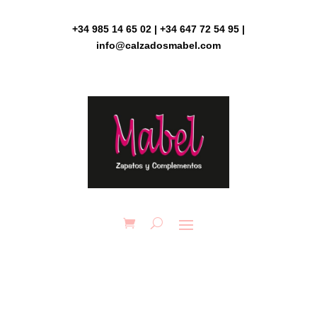
Skip
to
+34 985 14 65 02 | +34 647 72 54 95 |
content
info@calzadosmabel.com