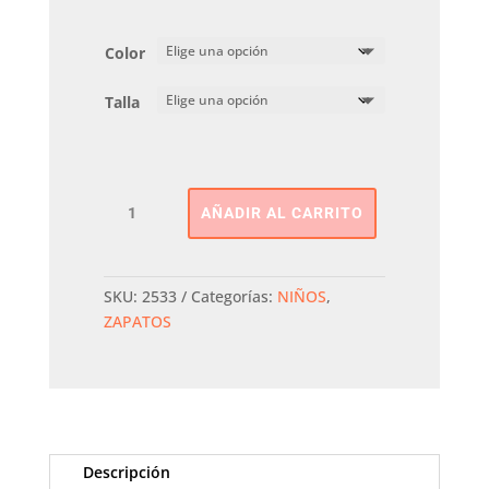
Color
Talla
Zapato
AÑADIR AL CARRITO
Brillo
Biogateo
cantidad
SKU:
2533
Categorías:
NIÑOS
,
ZAPATOS
Descripción