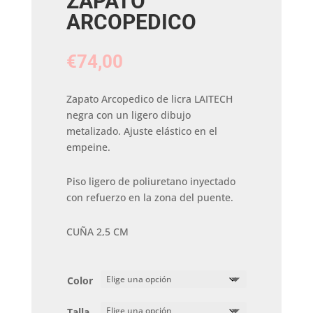
ZAPATO
ARCOPEDICO
€
74,00
Zapato Arcopedico de licra LAITECH
negra con un ligero dibujo
metalizado. Ajuste elástico en el
empeine.
Piso ligero de poliuretano inyectado
con refuerzo en la zona del puente.
CUÑA 2,5 CM
Color
Talla