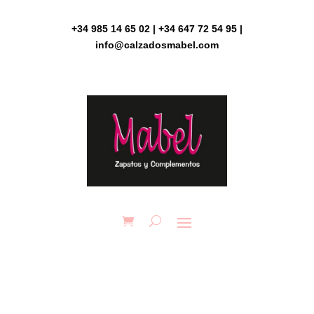
Skip
to
+34 985 14 65 02 | +34 647 72 54 95 |
content
info@calzadosmabel.com