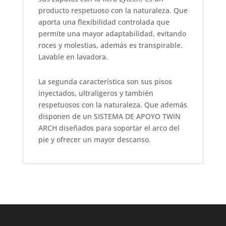
producto respetuoso con la naturaleza. Que
aporta una flexibilidad controlada que
permite una mayor adaptabilidad, evitando
roces y molestias, además es transpirable.
Lavable en lavadora.
La segunda característica son sus pisos
inyectados, ultraligeros y también
respetuosos con la naturaleza. Que además
disponen de un SISTEMA DE APOYO TWIN
ARCH diseñados para soportar el arco del
pie y ofrecer un mayor descanso.