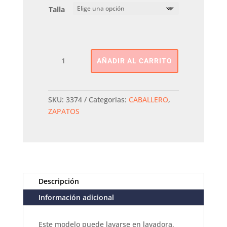
Talla
WALLABI
AÑADIR AL CARRITO
LUCA
cantidad
SKU:
3374
Categorías:
CABALLERO
,
ZAPATOS
Descripción
Información adicional
Este modelo puede lavarse en lavadora,