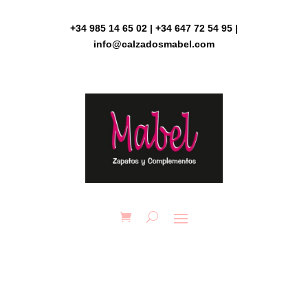
Skip
to
+34 985 14 65 02 | +34 647 72 54 95 |
content
info@calzadosmabel.com