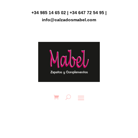
Skip
to
+34 985 14 65 02 | +34 647 72 54 95 |
content
info@calzadosmabel.com