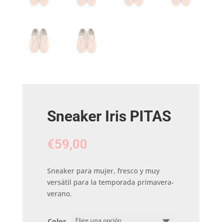
Sneaker Iris PITAS
€
59,00
Sneaker para mujer, fresco y muy
versátil para la temporada primavera-
verano.
Color