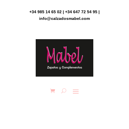
Skip
to
+34 985 14 65 02 | +34 647 72 54 95 |
content
info@calzadosmabel.com