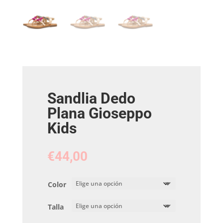
Sandlia Dedo
Plana Gioseppo
Kids
€
44,00
Color
Talla