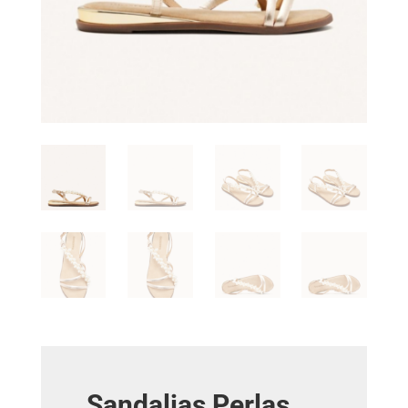
Sandalias Perlas