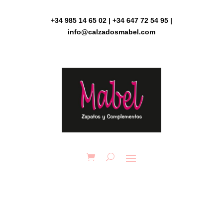
Skip
to
+34 985 14 65 02 | +34 647 72 54 95 |
content
info@calzadosmabel.com