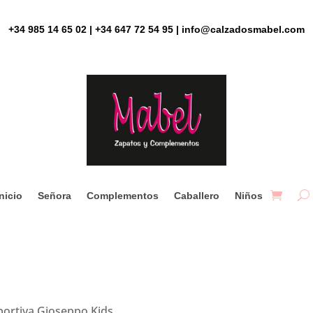
+34 985 14 65 02 | +34 647 72 54 95 | info@calzadosmabel.com
Inicio
Señora
Complementos
Caballero
Niños
portiva Gioseppo Kids