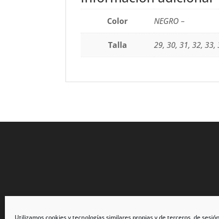
Color
NEGRO –
Talla
29, 30, 31, 32, 33, 
Utilizamos cookies y tecnologías similares propias y de terceros, de sesió