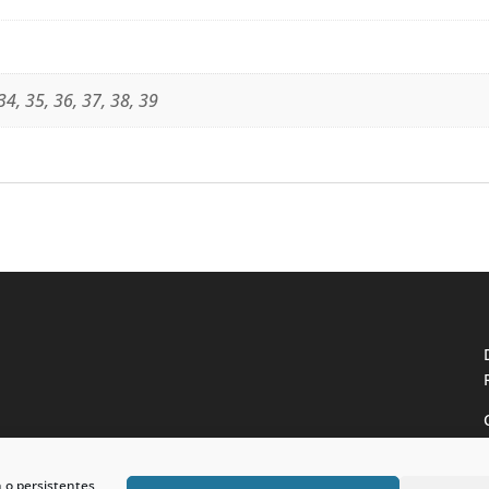
34, 35, 36, 37, 38, 39
n o persistentes,