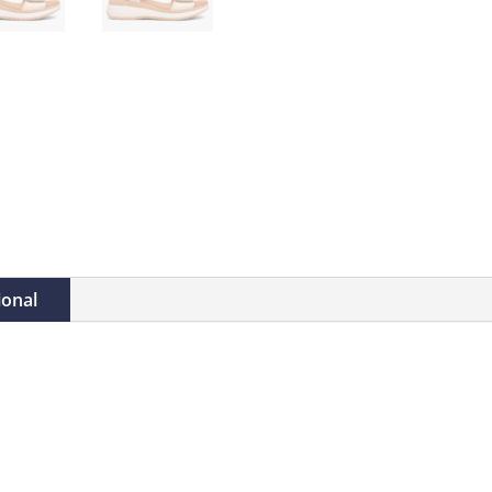
ional