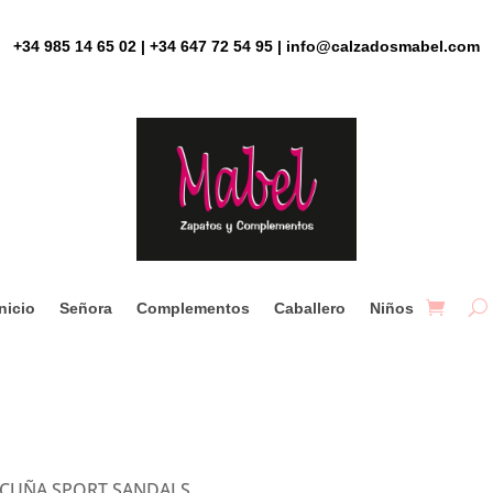
+34 985 14 65 02 | +34 647 72 54 95 | info@calzadosmabel.com
Inicio
Señora
Complementos
Caballero
Niños
 CUÑA SPORT SANDALS