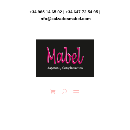
Skip
to
+34 985 14 65 02 | +34 647 72 54 95 |
content
info@calzadosmabel.com