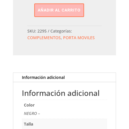
AÑADIR AL CARRITO
Porta
Moviles
MARE
SKU:
2295
Categorías:
cantidad
COMPLEMENTOS
,
PORTA MOVILES
Información adicional
Información adicional
Color
NEGRO –
Talla