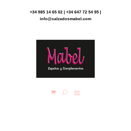
Skip
to
+34 985 14 65 02 | +34 647 72 54 95 |
content
info@calzadosmabel.com