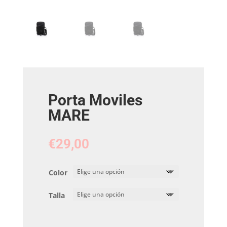
Porta Moviles
MARE
€
29,00
Color
Talla