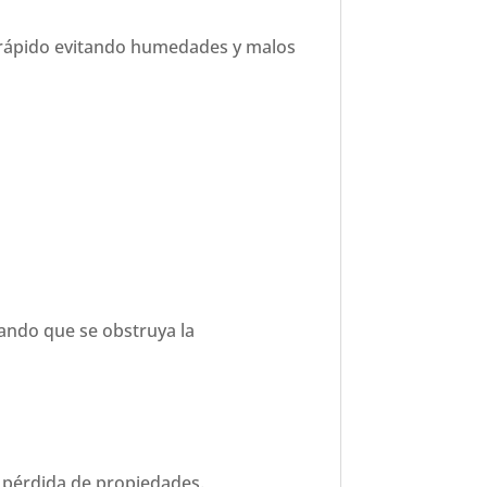
o rápido evitando humedades y malos
itando que se obstruya la
 pérdida de propiedades.