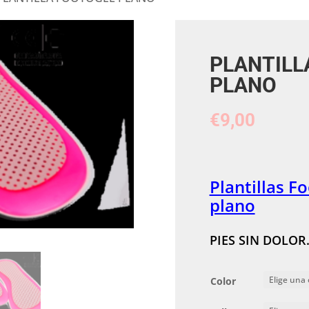
PLANTILL
PLANO
€
9,00
Plantillas F
plano
PIES SIN DOLOR
Color