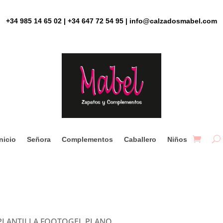
+34 985 14 65 02 | +34 647 72 54 95 | info@calzadosmabel.com
Inicio
Señora
Complementos
Caballero
Niños
PLANTILLA FOOTOGEL PLANO