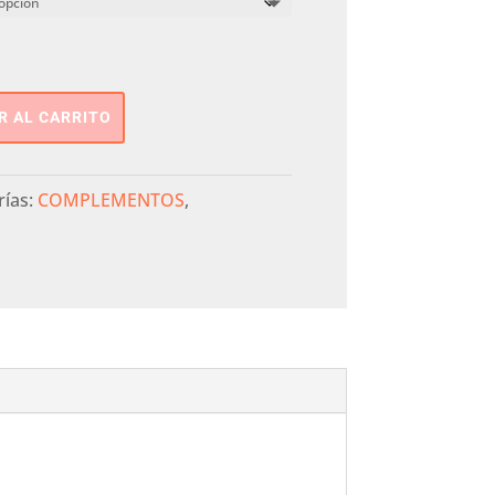
R AL CARRITO
rías:
COMPLEMENTOS
,