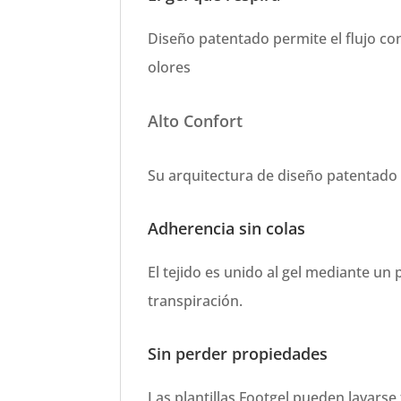
Diseño patentado permite el flujo c
olores
Alto Confort
Su arquitectura de diseño patentado
Adherencia sin colas
El tejido es unido al gel mediante un 
transpiración.
Sin perder propiedades
Las plantillas Footgel pueden lavar