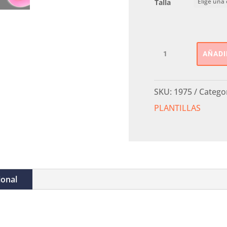
Talla
PLANTILLA
AÑADI
FOOTOGEL
PLANO
cantidad
SKU:
1975
Catego
PLANTILLAS
ional