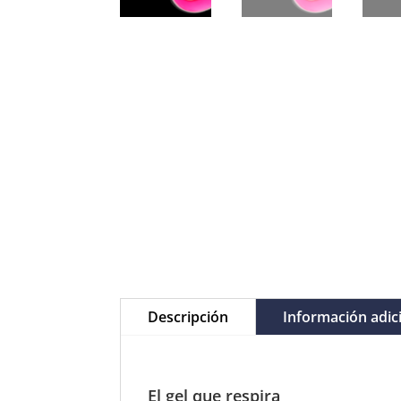
Descripción
Información adic
El gel que respira