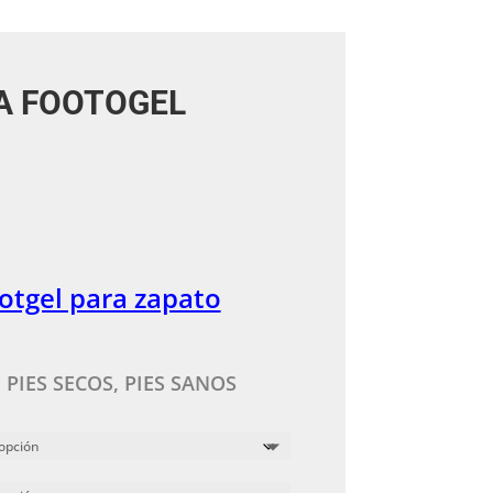
A FOOTOGEL
ootgel para zapato
.
PIES SECOS, PIES SANOS