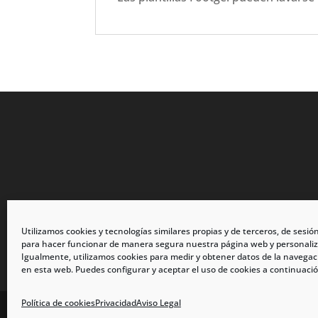
Utilizamos cookies y tecnologías similares propias y de terceros, de sesió
para hacer funcionar de manera segura nuestra página web y personaliz
Igualmente, utilizamos cookies para medir y obtener datos de la navegac
en esta web. Puedes configurar y aceptar el uso de cookies a continuació
Política de cookies
Privacidad
Aviso Legal
calzadosmabel.com 2021 © Todos los derechos