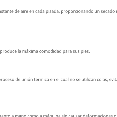
onstante de aire en cada pisada, proporcionando un secad
 produce la máxima comodidad para sus pies.
proceso de unión térmica en el cual no se utilizan colas, ev
se tanto a mano como a máquina sin causar deformaciones o