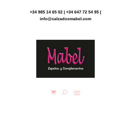
Skip
to
+34 985 14 65 02 | +34 647 72 54 95 |
content
info@calzadosmabel.com