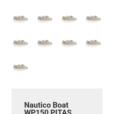
Nautico Boat
WP150 PITAS