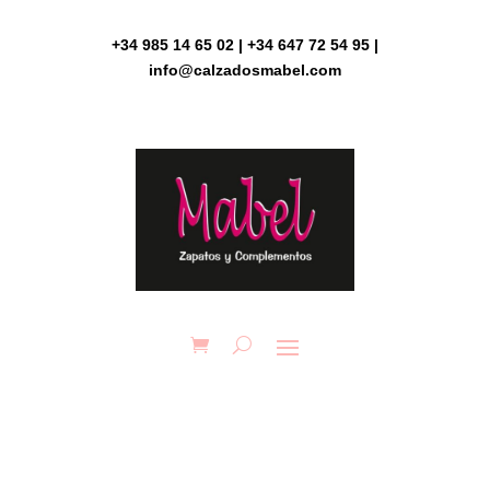
Skip
to
+34 985 14 65 02 | +34 647 72 54 95 |
content
info@calzadosmabel.com