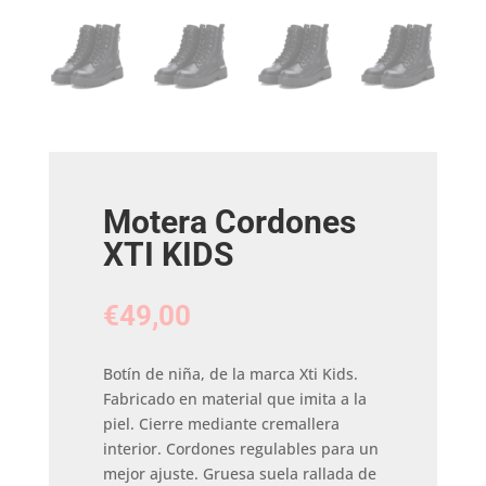
Motera Cordones
XTI KIDS
€
49,00
Botín de niña, de la marca Xti Kids.
Fabricado en material que imita a la
piel. Cierre mediante cremallera
interior. Cordones regulables para un
mejor ajuste. Gruesa suela rallada de