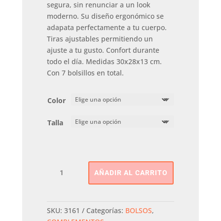
segura, sin renunciar a un look
moderno. Su diseño ergonómico se
adapata perfectamente a tu cuerpo.
Tiras ajustables permitiendo un
ajuste a tu gusto. Confort durante
todo el día. Medidas 30x28x13 cm.
Con 7 bolsillos en total.
Color
Talla
Mochila
AÑADIR AL CARRITO
Bolso
REFRESH
cantidad
SKU:
3161
Categorías:
BOLSOS
,