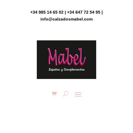
Skip
to
+34 985 14 65 02 | +34 647 72 54 95 |
content
info@calzadosmabel.com