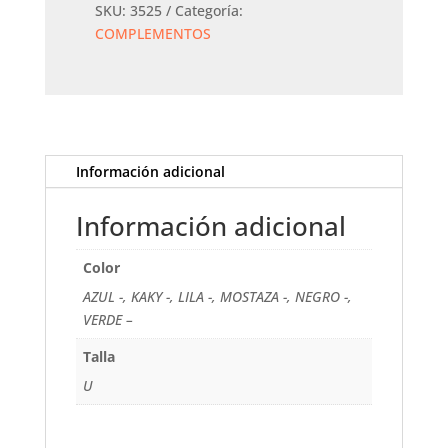
cantidad
SKU:
3525
Categoría:
COMPLEMENTOS
Información adicional
Información adicional
Color
AZUL -, KAKY -, LILA -, MOSTAZA -, NEGRO -,
VERDE –
Talla
U