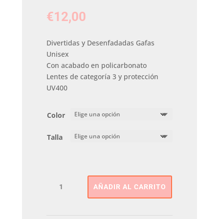
€
12,00
Divertidas y Desenfadadas Gafas
Unisex
Con acabado en policarbonato
Lentes de categoría 3 y protección
UV400
Color
Talla
Gafas
AÑADIR AL CARRITO
De
Sol
PITAS