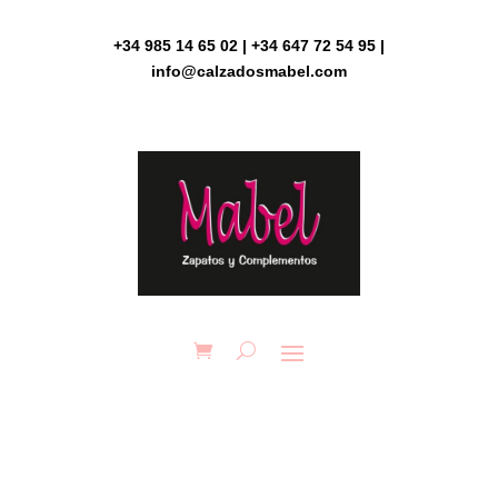
Skip
to
+34 985 14 65 02 | +34 647 72 54 95 |
content
info@calzadosmabel.com