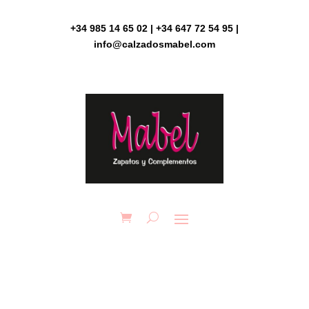
Skip
to
+34 985 14 65 02 | +34 647 72 54 95 |
content
info@calzadosmabel.com