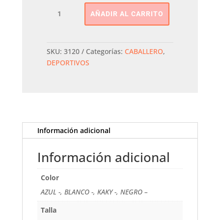
Deportivo
AÑADIR AL CARRITO
Rayas
XTI
cantidad
SKU:
3120
Categorías:
CABALLERO
,
DEPORTIVOS
Información adicional
Información adicional
Color
AZUL -, BLANCO -, KAKY -, NEGRO –
Talla