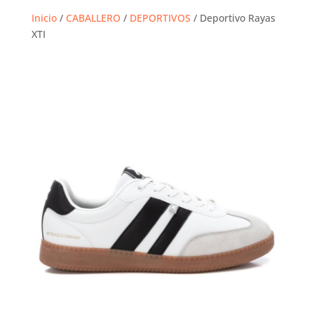
Inicio
/
CABALLERO
/
DEPORTIVOS
/ Deportivo Rayas
XTI