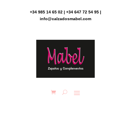
Skip
to
+34 985 14 65 02 | +34 647 72 54 95 |
content
info@calzadosmabel.com