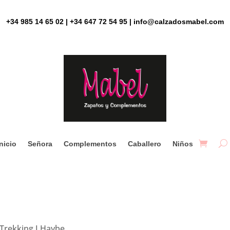
+34 985 14 65 02 | +34 647 72 54 95 | info@calzadosmabel.com
Inicio
Señora
Complementos
Caballero
Niños
 Trekking J Haybe