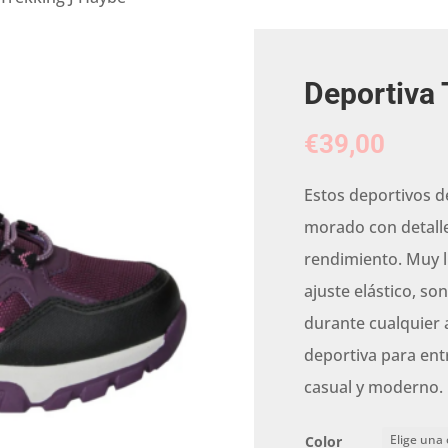
Deportiva 
€
39,00
Estos deportivos d
morado con detalle
rendimiento. Muy l
ajuste elástico, so
durante cualquier 
deportiva para ent
casual y moderno.
Color