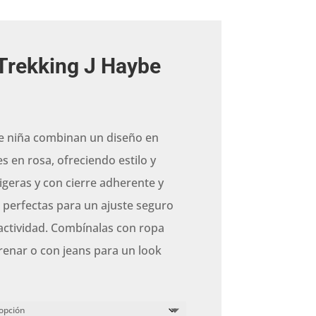
Trekking J Haybe
e niña combinan un diseño en
s en rosa, ofreciendo estilo y
igeras y con cierre adherente y
n perfectas para un ajuste seguro
actividad. Combínalas con ropa
renar o con jeans para un look