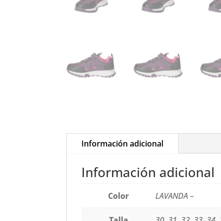
Información adicional
Información adicional
Color
LAVANDA –
Talla
30, 31, 32, 33, 34,