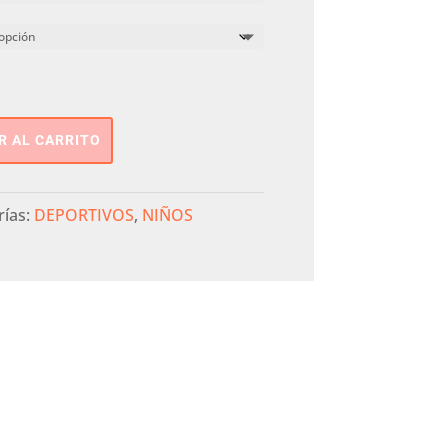
R AL CARRITO
rías:
DEPORTIVOS
,
NIÑOS