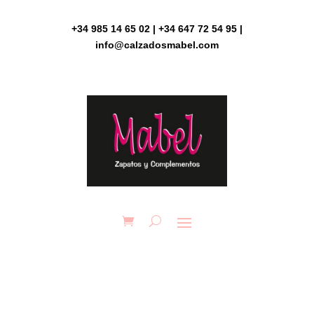
Skip
to
+34 985 14 65 02 | +34 647 72 54 95 |
content
info@calzadosmabel.com