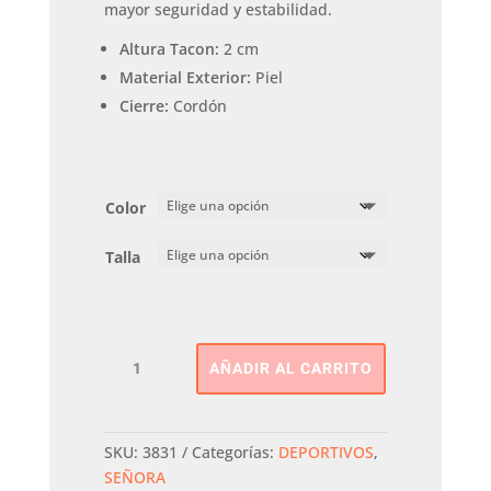
mayor seguridad y estabilidad.
Altura Tacon:
2 cm
Material Exterior:
Piel
Cierre:
Cordón
Color
Talla
DEPORTIVA
AÑADIR AL CARRITO
SERRAJE
XTI
cantidad
SKU:
3831
Categorías:
DEPORTIVOS
,
SEÑORA