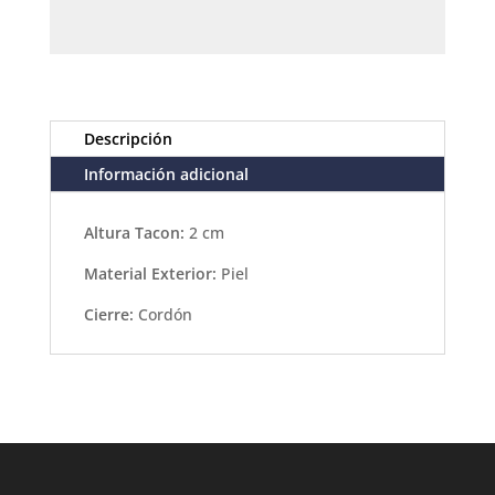
Descripción
Información adicional
Altura Tacon:
2 cm
Material Exterior:
Piel
Cierre:
Cordón