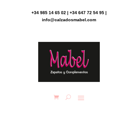
Skip
to
+34 985 14 65 02 | +34 647 72 54 95 |
content
info@calzadosmabel.com