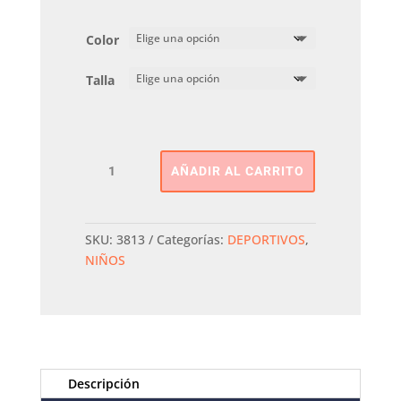
Color
Talla
DEPORTIVA
AÑADIR AL CARRITO
PABLOSKY
cantidad
SKU:
3813
Categorías:
DEPORTIVOS
,
NIÑOS
Descripción