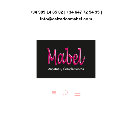
Skip
to
+34 985 14 65 02 | +34 647 72 54 95 |
content
info@calzadosmabel.com