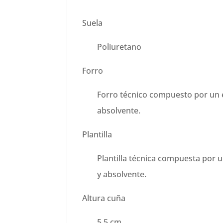
Suela
Poliuretano
Forro
Forro técnico compuesto por un 
absolvente.
Plantilla
Plantilla técnica compuesta por
y absolvente.
Altura cuña
5,5 cm