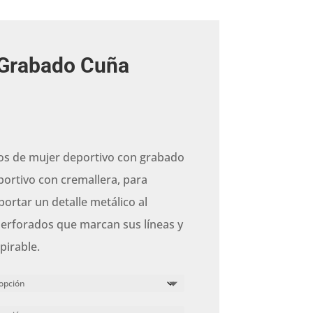
 Grabado Cuña
os de mujer deportivo con grabado
ortivo con cremallera, para
 aportar un detalle metálico al
erforados que marcan sus líneas y
pirable.