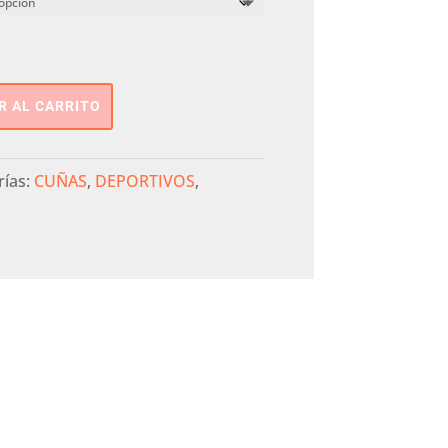
R AL CARRITO
rías:
CUÑAS
,
DEPORTIVOS
,