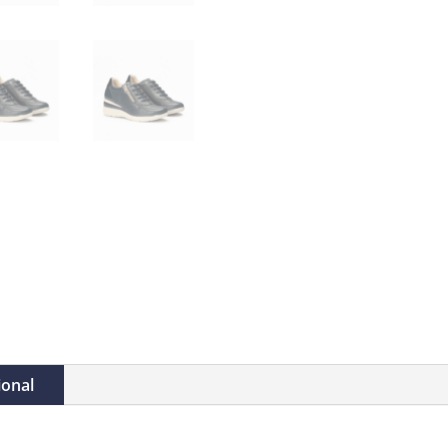
ional