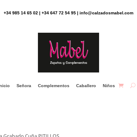
+34 985 14 65 02 | +34 647 72 54 95 | info@calzadosmabel.com
Inicio
Señora
Complementos
Caballero
Niños
va Grabado Cuña PITILLOS