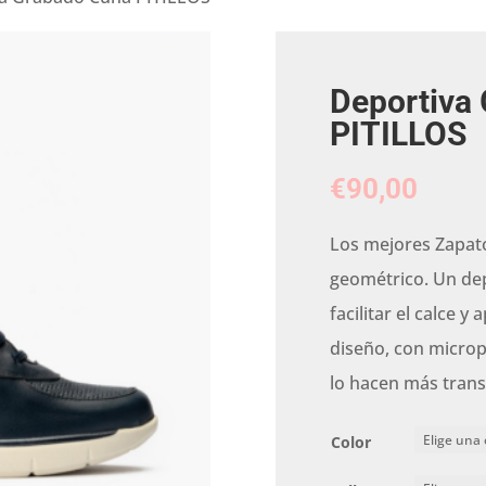
Deportiva
PITILLOS
€
90,00
Los mejores Zapat
geométrico. Un dep
facilitar el calce y
diseño, con microp
lo hacen más trans
Color