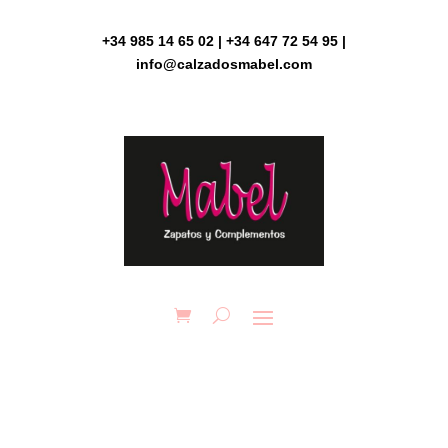
Skip
to
+34 985 14 65 02 | +34 647 72 54 95 |
content
info@calzadosmabel.com