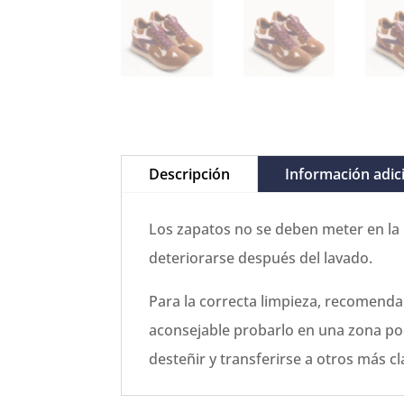
Descripción
Información adic
Los zapatos no se deben meter en la l
deteriorarse después del lavado.
Para la correcta limpieza, recomenda
aconsejable probarlo en una zona poc
desteñir y transferirse a otros más cl