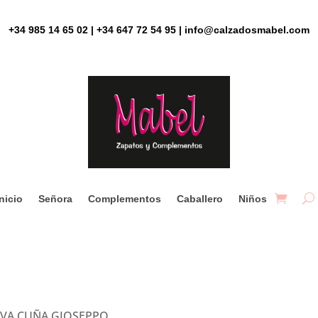
+34 985 14 65 02 | +34 647 72 54 95 | info@calzadosmabel.com
Inicio
Señora
Complementos
Caballero
Niños
IVA CUÑA GIOSEPPO