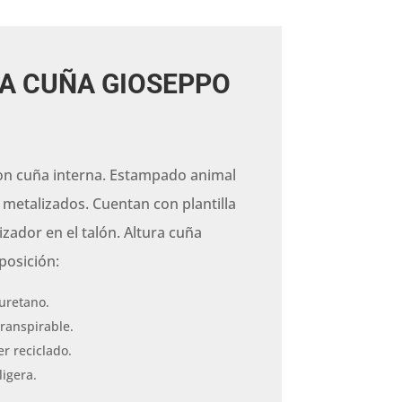
A CUÑA GIOSEPPO
 con cuña interna. Estampado animal
 metalizados. Cuentan con plantilla
izador en el talón. Altura cuña
posición:
iuretano.
transpirable.
er reciclado.
igera.