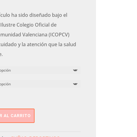
ículo ha sido diseñado bajo el
lustre Colegio Oficial de
omunidad Valenciana (ICOPCV)
cuidado y la atención que la salud
e.
R AL CARRITO