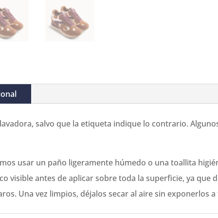
ional
avadora, salvo que la etiqueta indique lo contrario. Algun
mos usar un paño ligeramente húmedo o una toallita higiéni
o visible antes de aplicar sobre toda la superficie, ya que
aros. Una vez limpios, déjalos secar al aire sin exponerlos a