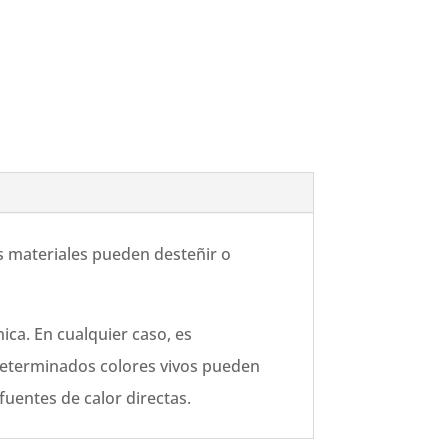
os materiales pueden desteñir o
ca. En cualquier caso, es
 determinados colores vivos pueden
 fuentes de calor directas.