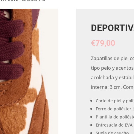
DEPORTIV
€
79,00
Zapatillas de piel
tipo pelo y acentos
acolchada y estabil
interna: 3 cm. Com
Corte de piel y pol
Forro de poliéster 
Plantilla de poliést
Entresuela de EVA l
Suela de caucho.