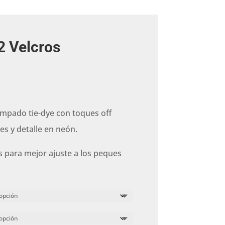
2 Velcros
mpado tie-dye con toques off
es y detalle en neón.
s para mejor ajuste a los peques