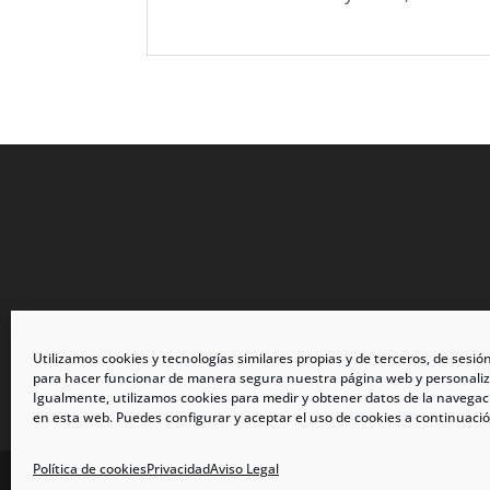
Utilizamos cookies y tecnologías similares propias y de terceros, de sesió
para hacer funcionar de manera segura nuestra página web y personaliz
Igualmente, utilizamos cookies para medir y obtener datos de la navegac
en esta web. Puedes configurar y aceptar el uso de cookies a continuació
Política de cookies
Privacidad
Aviso Legal
calzadosmabel.com 2021 © Todos los derechos