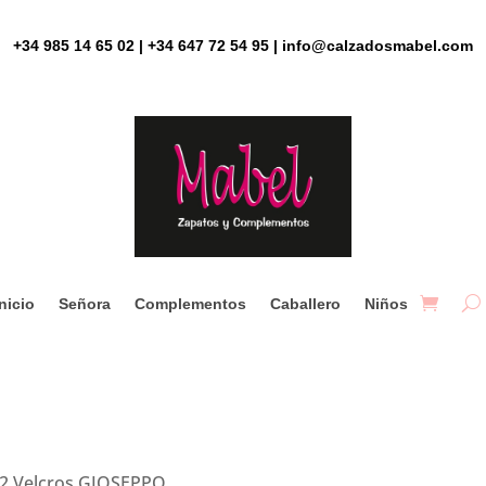
+34 985 14 65 02 | +34 647 72 54 95 | info@calzadosmabel.com
Inicio
Señora
Complementos
Caballero
Niños
 2 Velcros GIOSEPPO