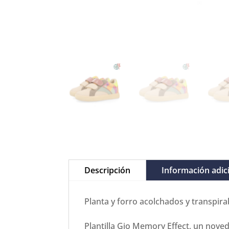
Descripción
Información adic
Planta y forro acolchados y transpira
Plantilla Gio Memory Effect, un nove