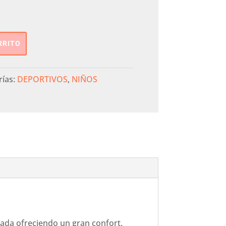
RRITO
rías:
DEPORTIVOS
,
NIÑOS
sada ofreciendo un gran confort.