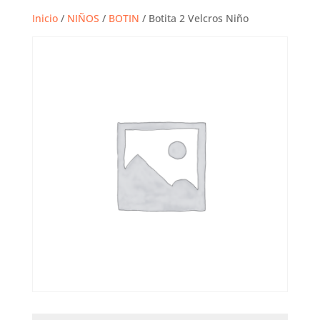
Inicio
/
NIÑOS
/
BOTIN
/ Botita 2 Velcros Niño