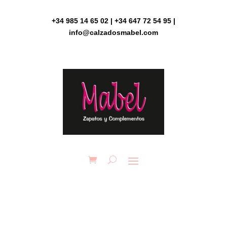
Skip
to
+34 985 14 65 02 | +34 647 72 54 95 |
content
info@calzadosmabel.com