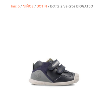
Inicio
/
NIÑOS
/
BOTIN
/ Botita 2 Velcros BIOGATEO