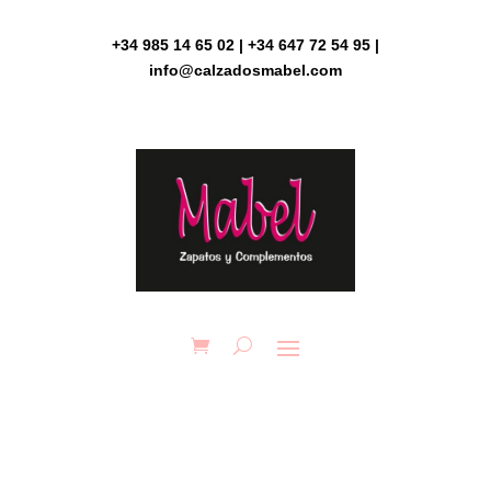
Skip
to
+34 985 14 65 02 | +34 647 72 54 95 |
content
info@calzadosmabel.com