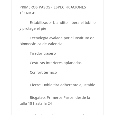
PRIMEROS PASOS - ESPECIFICACIONES
TÉCNICAS
·
Estabilizador blandito: libera el tobillo
y protege el pie
·
Tecnología avalada por el Instituto de
Biomecánica de Valencia
·
Tirador trasero
·
Costuras interiores aplanadas
·
Confort térmico
·
Cierre: Doble tira adherente ajustable
·
Biogateo: Primeros Pasos, desde la
talla 18 hasta la 24