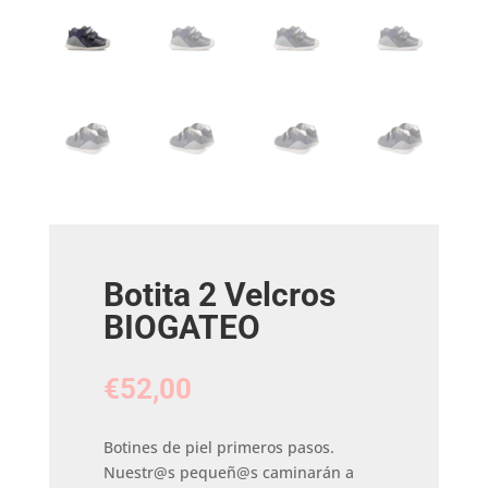
Botita 2 Velcros
BIOGATEO
€
52,00
Botines de piel primeros pasos.
Nuestr@s pequeñ@s caminarán a