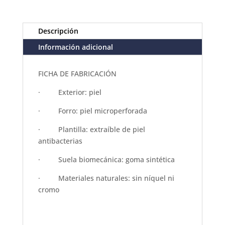
Descripción
Información adicional
FICHA DE FABRICACIÓN
·
Exterior: piel
·
Forro: piel microperforada
·
Plantilla: extraíble de piel
antibacterias
·
Suela biomecánica: goma sintética
·
Materiales naturales: sin níquel ni
cromo