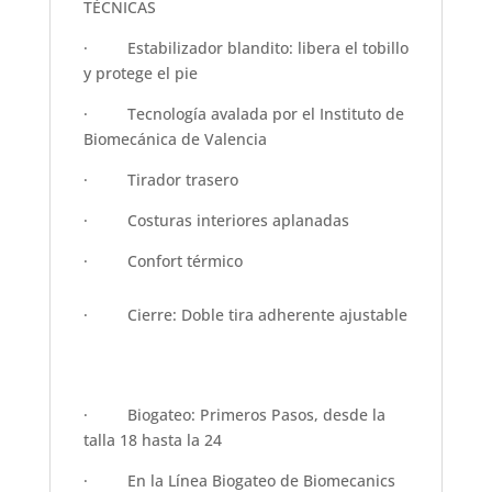
TÉCNICAS
·
Estabilizador blandito: libera el tobillo
y protege el pie
·
Tecnología avalada por el Instituto de
Biomecánica de Valencia
·
Tirador trasero
·
Costuras interiores aplanadas
·
Confort térmico
·
Cierre: Doble tira adherente ajustable
·
Biogateo: Primeros Pasos, desde la
talla 18 hasta la 24
·
En la Línea Biogateo de Biomecanics